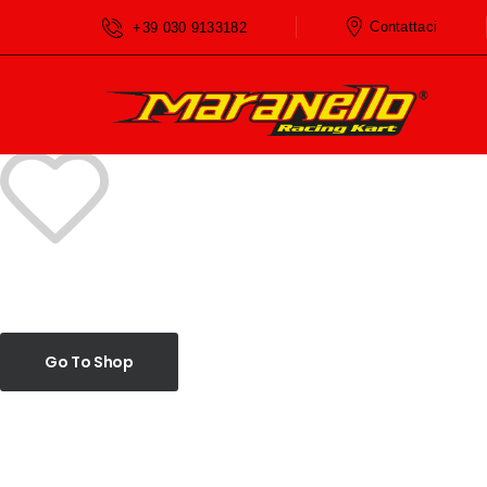
Home
Wishlist
Contattaci
+39 030 9133182
Go To Shop