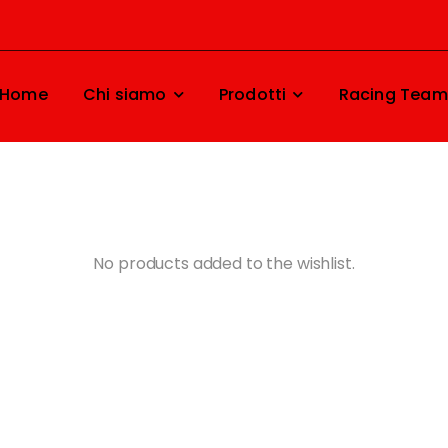
Home
Chi siamo
Prodotti
Racing Team
No products added to the wishlist.