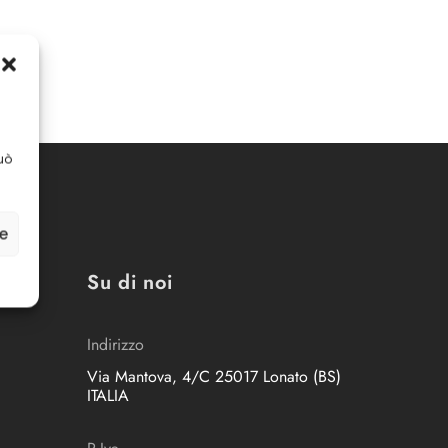
uò
ze
Su di noi
Indirizzo
Via Mantova, 4/C 25017 Lonato (BS)
ITALIA