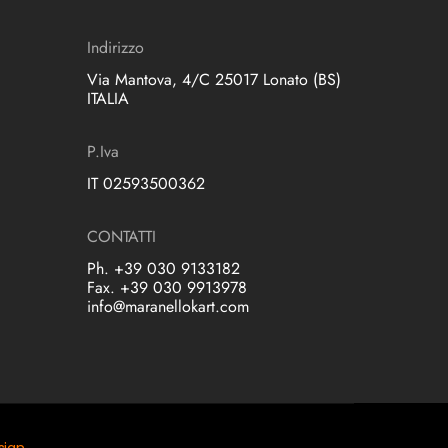
Indirizzo
Via Mantova, 4/C 25017 Lonato (BS)
ITALIA
P.Iva
IT 02593500362
CONTATTI
Ph. +39 030 9133182
Fax. +39 030 9913978
info@maranellokart.com