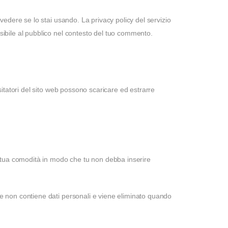
 vedere se lo stai usando. La privacy policy del servizio
sibile al pubblico nel contesto del tuo commento.
sitatori del sito web possono scaricare ed estrarre
la tua comodità in modo che tu non debba inserire
ie non contiene dati personali e viene eliminato quando