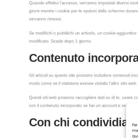
Quando effettui l’accesso, verranno impostati diversi cook
giorni mentre i cookie per le opzioni dello schermo duran
verranno rimossi.
Se modifichi o pubblichi un articolo, un cookie aggiuntivo
modificato. Scade dopo 1 giorno.
Contenuto incorporat
Gli articoli su questo sito possono includere contenuti inc
modo come se il visitatore avesse visitato l’altro sito web.
Questi siti web possono raccogliere dati su di te, usare coo
con il contenuto incorporato se hai un account e sei conn
Con chi condividiamo
Per
mem
que