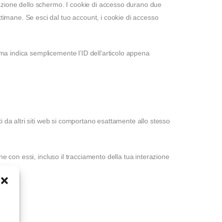
zzazione dello schermo. I cookie di accesso durano due
ttimane. Se esci dal tuo account, i cookie di accesso
 ma indica semplicemente l’ID dell’articolo appena
ti da altri siti web si comportano esattamente allo stesso
one con essi, incluso il tracciamento della tua interazione