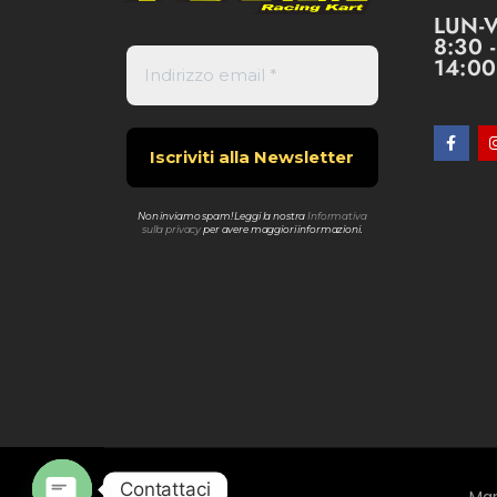
LUN-
8:30 
14:00
Non inviamo spam! Leggi la nostra
Informativa
sulla privacy
per avere maggiori informazioni.
Contattaci