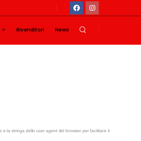
Rivenditori
News
 e la stringa dello user agent del browser per facilitare il