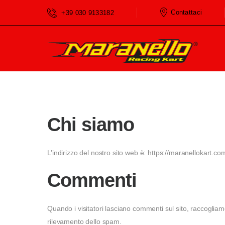
Home
Privacy Policy
Contattaci
+39 030 9133182
Chi siamo
L’indirizzo del nostro sito web è: https://maranellokart.co
Commenti
Quando i visitatori lasciano commenti sul sito, raccogliamo 
rilevamento dello spam.