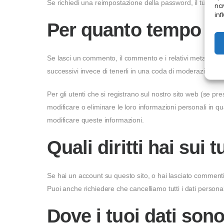
Se richiedi una reimpostazione della password, il tuo indir
nav
inf
Per quanto tempo co
Se lasci un commento, il commento e i relativi metadat
successivi invece di tenerli in una coda di moderazione.
Per gli utenti che si registrano sul nostro sito web (se pr
modificare o eliminare le loro informazioni personali in
modificare queste informazioni.
Quali diritti hai sui t
Se hai un account su questo sito, o hai lasciato commenti, 
Puoi anche richiedere che cancelliamo tutti i dati personal
Dove i tuoi dati sono