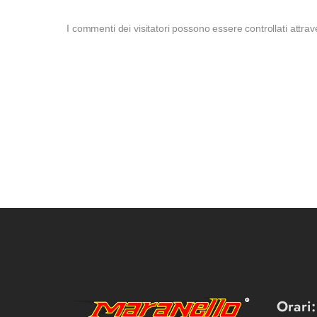
I commenti dei visitatori possono essere controllati attra
Orari: