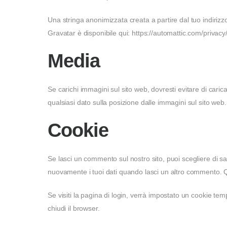
Una stringa anonimizzata creata a partire dal tuo indirizzo
Gravatar è disponibile qui: https://automattic.com/privac
Media
Se carichi immagini sul sito web, dovresti evitare di caric
qualsiasi dato sulla posizione dalle immagini sul sito web.
Cookie
Se lasci un commento sul nostro sito, puoi scegliere di sa
nuovamente i tuoi dati quando lasci un altro commento. 
Se visiti la pagina di login, verrà impostato un cookie t
chiudi il browser.