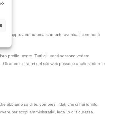
uò
ze
scere e approvare automaticamente eventuali commenti
ro profilo utente. Tutti gli utenti possono vedere,
). Gli amministratori del sito web possono anche vedere e
che abbiamo su di te, compresi i dati che ci hai fornito.
vare per scopi amministrativi, legali o di sicurezza.