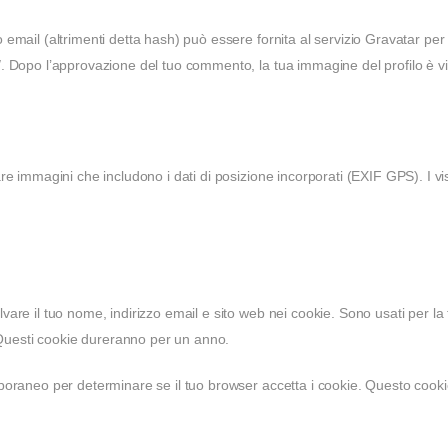
 email (altrimenti detta hash) può essere fornita al servizio Gravatar per
y/. Dopo l’approvazione del tuo commento, la tua immagine del profilo è vi
are immagini che includono i dati di posizione incorporati (EXIF GPS). I vi
lvare il tuo nome, indirizzo email e sito web nei cookie. Sono usati per 
Questi cookie dureranno per un anno.
emporaneo per determinare se il tuo browser accetta i cookie. Questo cook