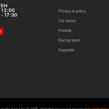
VEN
- 12:00
Privacy & policy
 - 17:30
Chi siamo
Prodotti
Racing team
Supporto