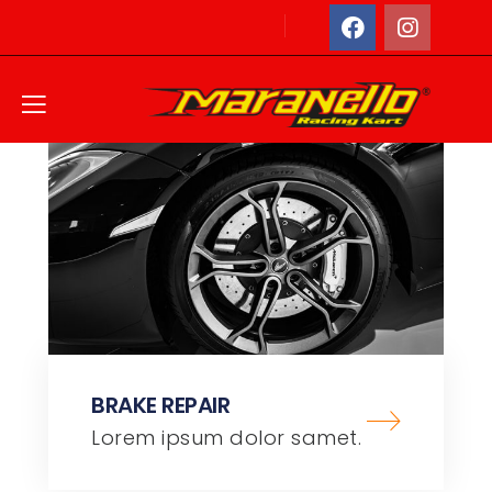
Home
Service Type
BRAKE REPAIR
Lorem ipsum dolor samet.