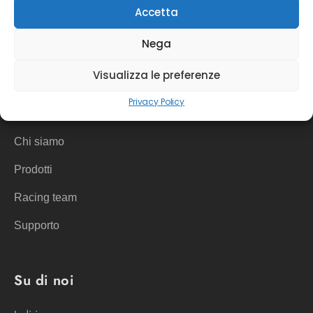
Accetta
Nega
Visualizza le preferenze
Link utili
Privacy Policy
Privacy & policy
Chi siamo
Prodotti
Racing team
Supporto
Su di noi