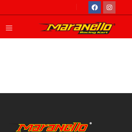
Home
Header