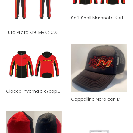
Soft Shell Maranello Kart
Tuta Pilota K19-MRK 2023
Giacca invernale c/cappuccio Maranello Kart
Cappellino Nero con M Maranello Kart