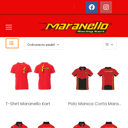
Home
Prodotti
Maranello Kart
T-Shirt Maranello Kart
Polo Manica Corta Maranello Kart