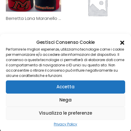
Berretta Lana Maranello kart
Ombrello bicolore Maranello Kart
Gestisci Consenso Cookie
Per fornire le migliori esperienze, utilizziamo tecnologie come i cookie
per memorizzare e/o accedere alle informazioni del dispositivo. Il
Prev
1
2
consenso a queste tecnologie ci permetterà di elaborare dati come
il comportamento di navigazione o ID unici su questo sito. Non
acconsentire o ritirare il consenso può influire negativamente su
alcune caratteristiche e funzioni.
Accetta
Nega
Visualizza le preferenze
Privacy Policy