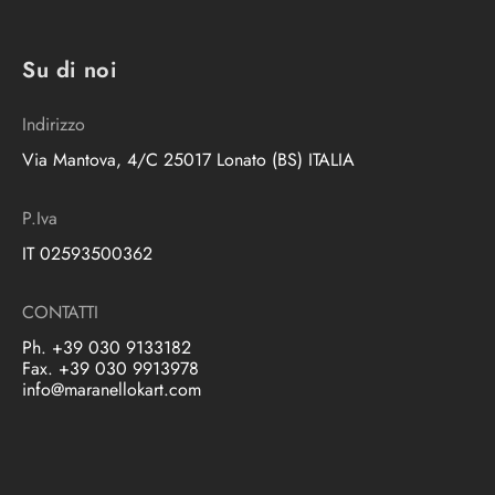
Su di noi
Indirizzo
Via Mantova, 4/C 25017 Lonato (BS) ITALIA
P.Iva
IT 02593500362
CONTATTI
Ph. +39 030 9133182
Fax. +39 030 9913978
info@maranellokart.com