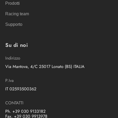
Prodotti
Racing team
Supporto
Su di noi
Indirizzo
Via Mantova, 4/C 25017 Lonato (BS) ITALIA
P.Iva
IT 02593500362
CONTATTI
Ph. +39 030 9133182
Fax. +39 030 9913978