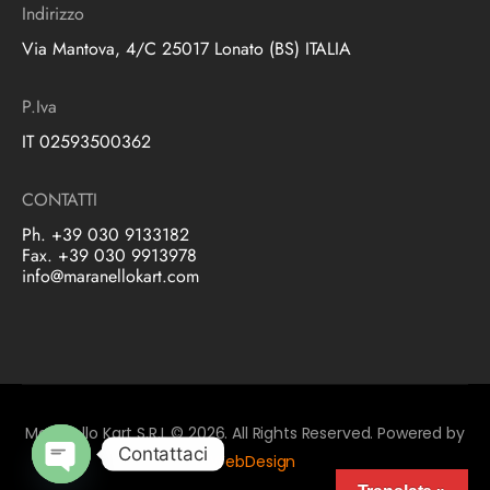
Indirizzo
Via Mantova, 4/C 25017 Lonato (BS) ITALIA
P.Iva
IT 02593500362
CONTATTI
Ph. +39 030 9133182
Fax. +39 030 9913978
info@maranellokart.com
Maranello Kart S.R.L © 2026. All Rights Reserved. Powered by
Contattaci
LbWebDesign